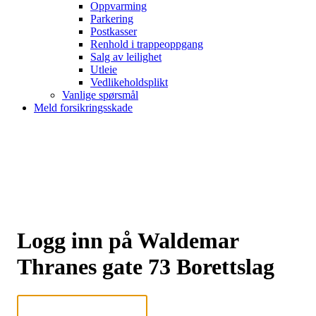
Oppvarming
Parkering
Postkasser
Renhold i trappeoppgang
Salg av leilighet
Utleie
Vedlikeholdsplikt
Vanlige spørsmål
Meld forsikringsskade
Logg inn på Waldemar
Thranes gate 73 Borettslag